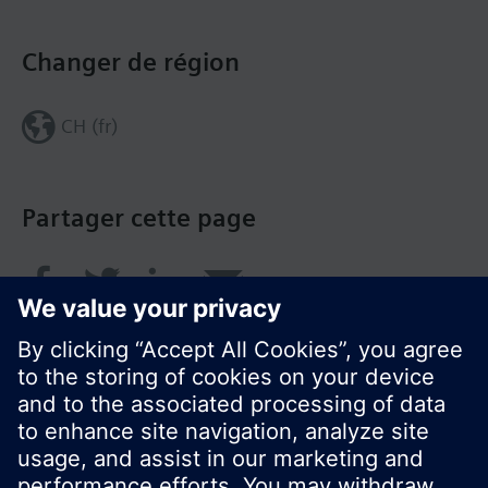
Changer de région
CH (fr)
Partager cette page