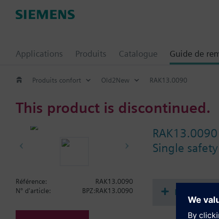
Applications
Produits
Catalogue
Guide de re
Produits confort
Old2New
RAK13.0090
This product is discontinued.
RAK13.0090
Single safety
Référence:
RAK13.0090
Documenta
N° d'article:
BPZ:RAK13.0090