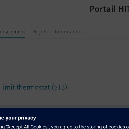
Portail HI
mplacement
Projets
Informations
 limit thermostat (STB)
tion