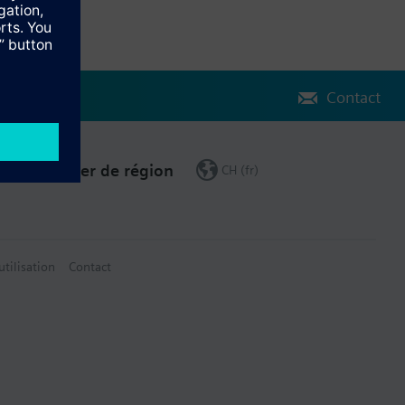
Contact
Changer de région
CH (fr)
utilisation
Contact