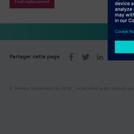
Find replacement
Partager cette page
© Siemens Switzerland Ltd. 2018
Le portefeuille des produits pe