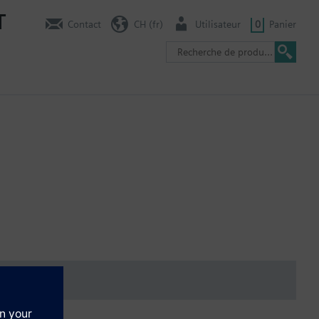
T
Contact
CH (fr)
Utilisateur
0
Panier