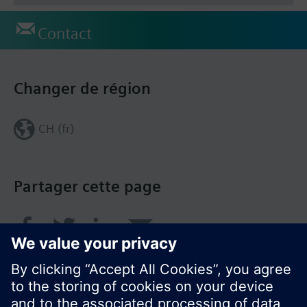
Contact
Changer de région
CH (fr)
Partager cette page