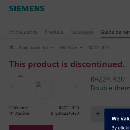
Applications
Produits
Catalogue
Guide de re
Produits confort
Old2New
RAZ24.420
This product is discontinued.
RAZ24.420
Double therm
Référence:
RAZ24.420
Documenta
N° d'article:
BPZ:RAZ24.420