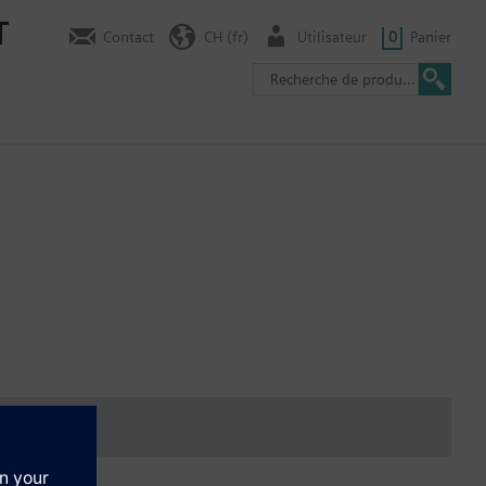
T
Contact
CH (fr)
Utilisateur
0
Panier