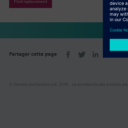
Find replacement
Partager cette page
© Siemens Switzerland Ltd. 2018
Le portefeuille des produits pe