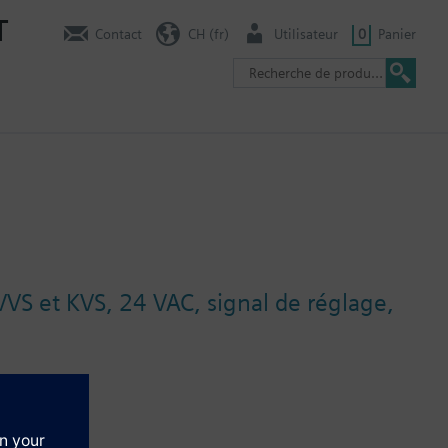
T
Contact
CH (fr)
Utilisateur
0
Panier
VS et KVS, 24 VAC, signal de réglage,