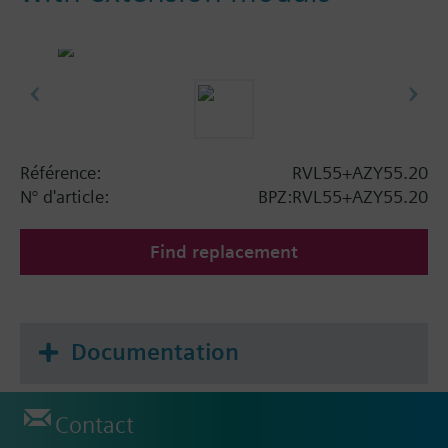
Référence:
RVL55+AZY55.20
N° d'article:
BPZ:RVL55+AZY55.20
Find replacement
Documentation
Contact