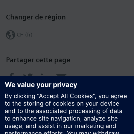
Changer de région
CH (fr)
Partager cette page