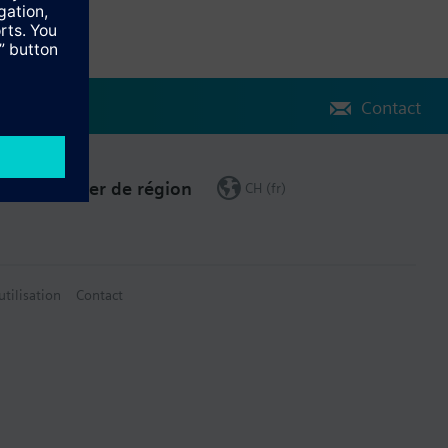
Contact
Changer de région
CH (fr)
utilisation
Contact