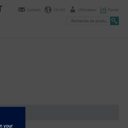
T
Contact
CH (fr)
Utilisateur
0
Panier