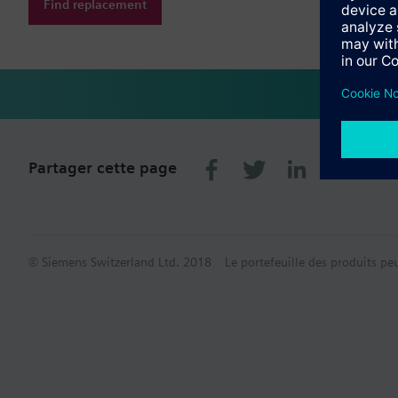
Find replacement
Partager cette page
© Siemens Switzerland Ltd. 2018
Le portefeuille des produits pe