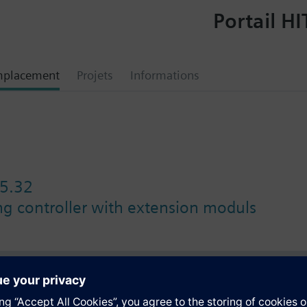
Portail HI
mplacement
Projets
Informations
5.32
ing controller with extension moduls
tion