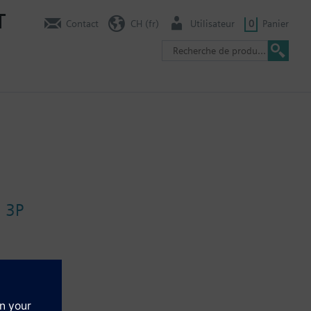
T
Contact
CH (fr)
Utilisateur
0
Panier
 3P