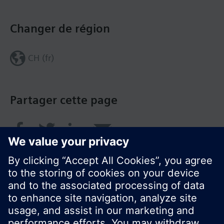
Changer de région
CH (fr)
Partager cette page