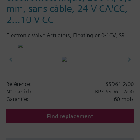
mm, sans câble, 24 V CA/CC,
2...10 V CC
Electronic Valve Actuators, Floating or 0-10V, SR
Référence:
SSD61.2/00
N° d'article:
BPZ:SSD61.2/00
Garantie:
60 mois
Find replacement