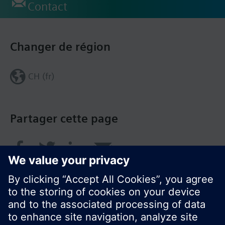
Contact
Changer de région
CH (fr)
Partager cette page