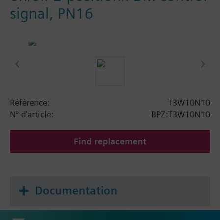
signal, PN16
Référence:
T3W10N10
N° d'article:
BPZ:T3W10N10
Find replacement
Documentation