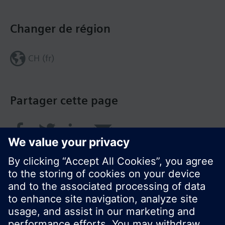
Changer de région
CH (fr)
Partager cette page