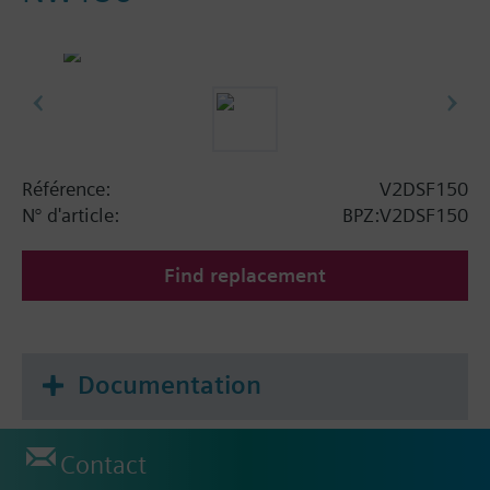
Référence:
V2DSF150
N° d'article:
BPZ:V2DSF150
Find replacement
Documentation
Contact