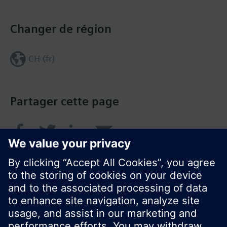
Changer de région
CH (fr)
Partager cette page