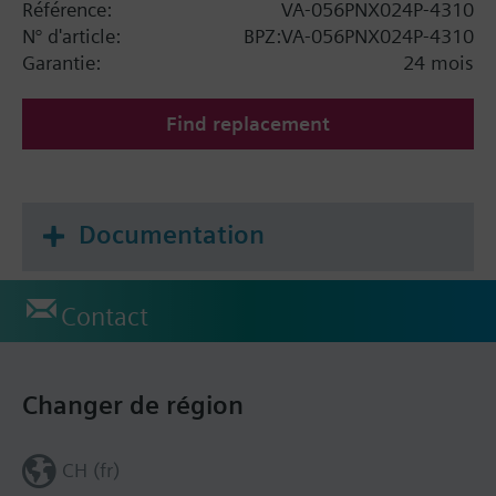
Référence:
VA-056PNX024P-4310
N° d'article:
BPZ:VA-056PNX024P-4310
Garantie:
24 mois
Find replacement
Documentation
Contact
Changer de région
CH (fr)