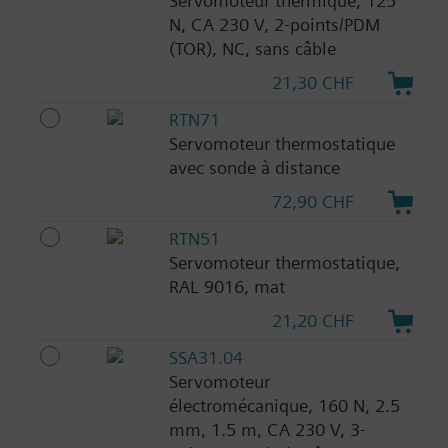
Servomoteur thermique, 125
N, CA 230 V, 2-points/PDM
(TOR), NC, sans câble
21,30 CHF
RTN71
Servomoteur thermostatique
avec sonde à distance
72,90 CHF
RTN51
Servomoteur thermostatique,
RAL 9016, mat
21,20 CHF
SSA31.04
Servomoteur
électromécanique, 160 N, 2.5
mm, 1.5 m, CA 230 V, 3-