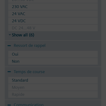
230 VAC
24 VAC
24 VDC
DC 24...48 V
Show all (6)
Ressort de rappel
Oui
Non
Temps de course
Standard
Moyen
Rapide
Communication