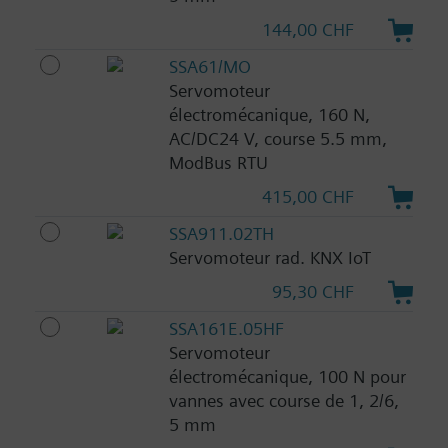
144,00 CHF
SSA61/MO
Servomoteur
électromécanique, 160 N,
AC/DC24 V, course 5.5 mm,
ModBus RTU
415,00 CHF
SSA911.02TH
Servomoteur rad. KNX IoT
95,30 CHF
SSA161E.05HF
Servomoteur
électromécanique, 100 N pour
vannes avec course de 1, 2/6,
5 mm