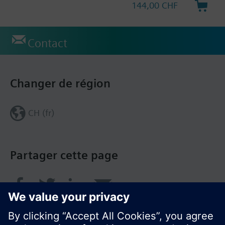
144,00 CHF
Contact
Changer de région
CH (fr)
Partager cette page