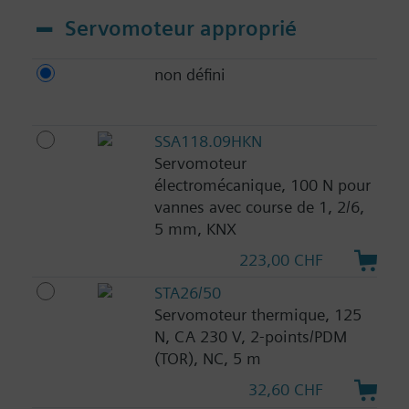
Servomoteur approprié
non défini
SSA118.09HKN
Servomoteur
électromécanique, 100 N pour
vannes avec course de 1, 2/6,
5 mm, KNX
223,00 CHF
STA26/50
Servomoteur thermique, 125
N, CA 230 V, 2-points/PDM
(TOR), NC, 5 m
32,60 CHF