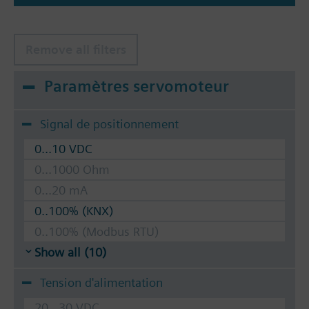
Remove all filters
Paramètres servomoteur
Signal de positionnement
0...10 VDC
0...1000 Ohm
0...20 mA
0..100% (KNX)
0..100% (Modbus RTU)
Show all (10)
Tension d'alimentation
20...30 VDC