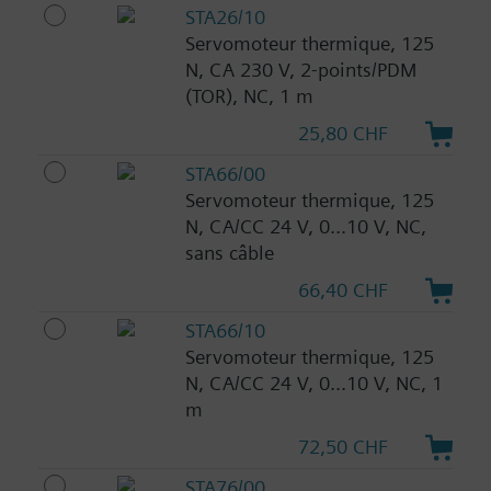
STA26/10
Servomoteur thermique, 125
N, CA 230 V, 2-points/PDM
(TOR), NC, 1 m
25,80 CHF
STA66/00
Servomoteur thermique, 125
N, CA/CC 24 V, 0...10 V, NC,
sans câble
66,40 CHF
STA66/10
Servomoteur thermique, 125
N, CA/CC 24 V, 0...10 V, NC, 1
m
72,50 CHF
STA76/00