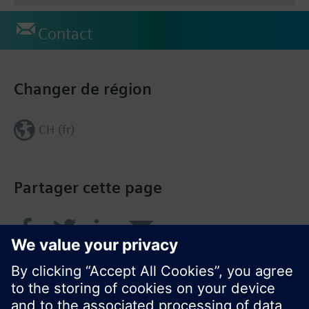
Contact
Changer de région
CH (fr)
Partager cette page