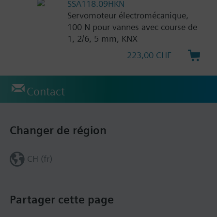
SSA118.09HKN
Servomoteur électromécanique,
100 N pour vannes avec course de
1, 2/6, 5 mm, KNX
223,00 CHF
Contact
Changer de région
CH (fr)
Partager cette page