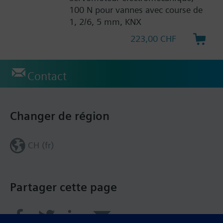
100 N pour vannes avec course de
1, 2/6, 5 mm, KNX
223,00 CHF
Contact
Changer de région
CH (fr)
Partager cette page