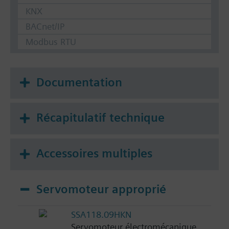
KNX
BACnet/IP
Modbus RTU
Documentation
Récapitulatif technique
Accessoires multiples
Servomoteur approprié
SSA118.09HKN
Servomoteur électromécanique,