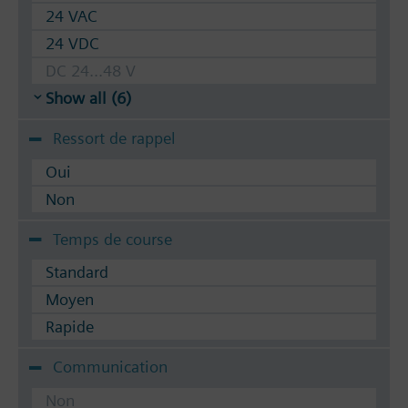
24 VAC
24 VDC
DC 24...48 V
Show all (6)
Ressort de rappel
Oui
Non
Temps de course
Standard
Moyen
Rapide
Communication
Non