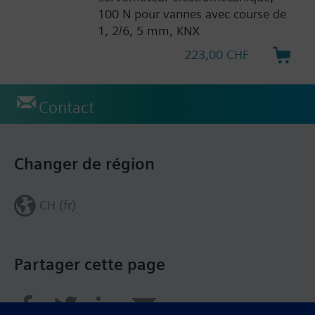
100 N pour vannes avec course de
1, 2/6, 5 mm, KNX
223,00 CHF
Contact
Changer de région
CH (fr)
Partager cette page