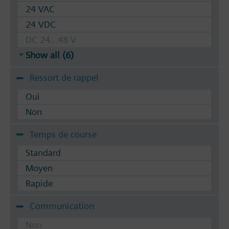
24 VAC
24 VDC
DC 24...48 V
Show all (6)
Ressort de rappel
Oui
Non
Temps de course
Standard
Moyen
Rapide
Communication
Non