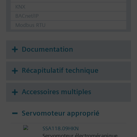
KNX
BACnet/IP
Modbus RTU
Documentation
Récapitulatif technique
Accessoires multiples
Servomoteur approprié
SSA118.09HKN
Servomoteur électromécanique,