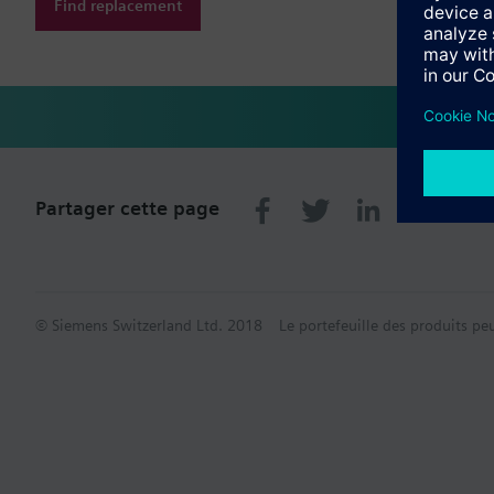
Find replacement
Partager cette page
© Siemens Switzerland Ltd. 2018
Le portefeuille des produits pe