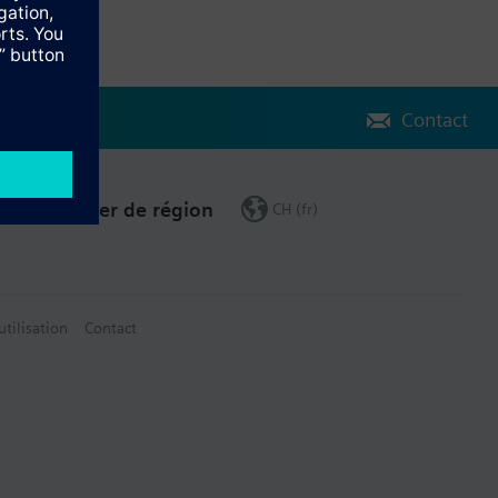
Contact
Changer de région
CH (fr)
utilisation
Contact