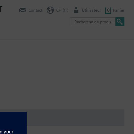
T
Contact
CH (fr)
Utilisateur
0
Panier