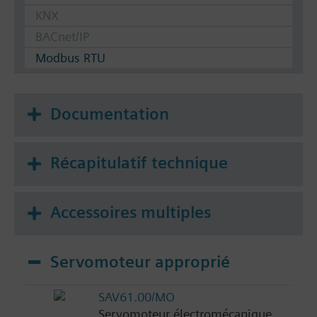
KNX
BACnet/IP
Modbus RTU
Documentation
Récapitulatif technique
Accessoires multiples
Servomoteur approprié
SAV61.00/MO
Servomoteur électromécanique,