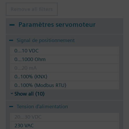
Remove all filters
Paramètres servomoteur
Signal de positionnement
0...10 VDC
0...1000 Ohm
0...20 mA
0..100% (KNX)
0..100% (Modbus RTU)
Show all (10)
Tension d'alimentation
20...30 VDC
230 VAC