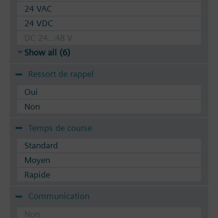
24 VAC
24 VDC
DC 24...48 V
Show all (6)
Ressort de rappel
Oui
Non
Temps de course
Standard
Moyen
Rapide
Communication
Non