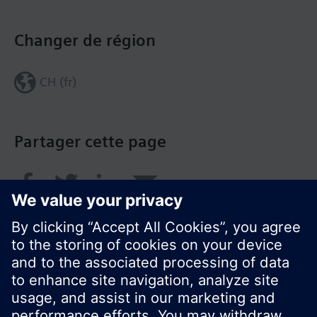
Changer de région
CH (fr)
Partager cette page