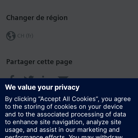
Changer de région
CH (fr)
Partager cette page