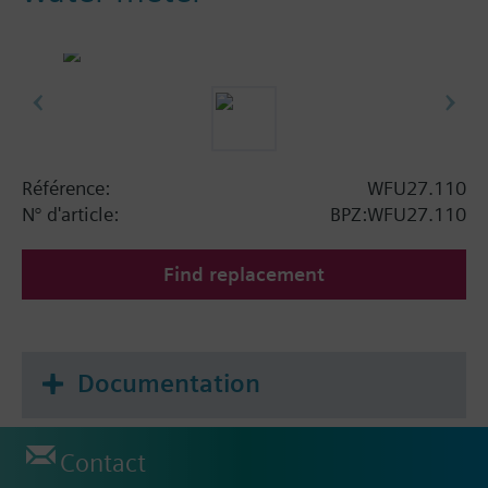
Référence:
WFU27.110
N° d'article:
BPZ:WFU27.110
Find replacement
Documentation
Contact