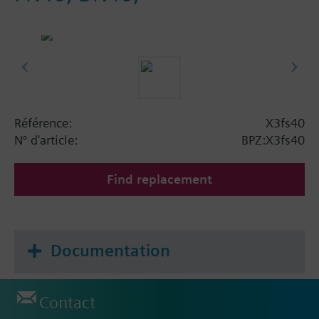
Référence:
X3fs40
N° d'article:
BPZ:X3fs40
Find replacement
Documentation
Contact