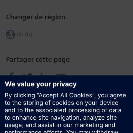
Changer de région
CH (fr)
Partager cette page