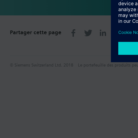
Partager cette page
© Siemens Switzerland Ltd. 2018
Le portefeuille des produits pe