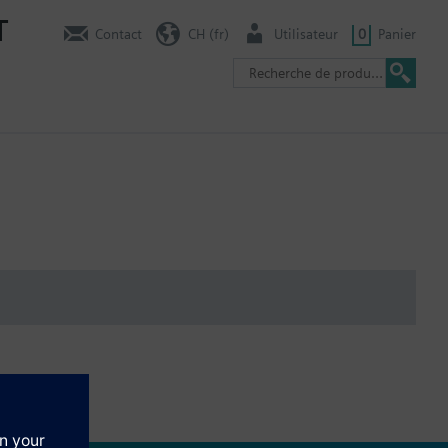
T
Contact
CH (fr)
Utilisateur
0
Panier