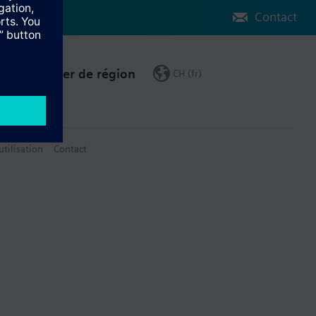
Contact
Changer de région
CH (fr)
utilisation
Contact