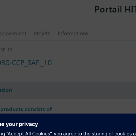
Portail HI
mplacement
Projets
Informations
SAE_10
030-CCP_SAE_10
tion
 products consists of