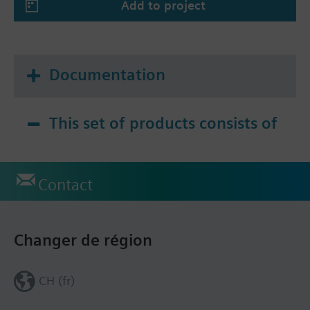
Add to project
Documentation
This set of products consists of
Contact
Changer de région
CH (fr)