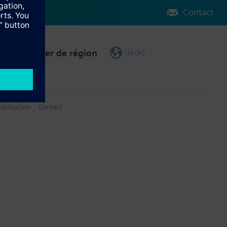
Contact
Changer de région
CH (fr)
utilisation
Contact