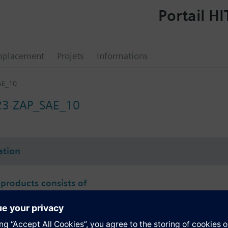
Portail HI
mplacement
Projets
Informations
AE_10
23-ZAP_SAE_10
tion
 products consists of