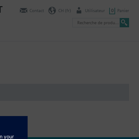
T
Contact
CH (fr)
Utilisateur
0
Panier