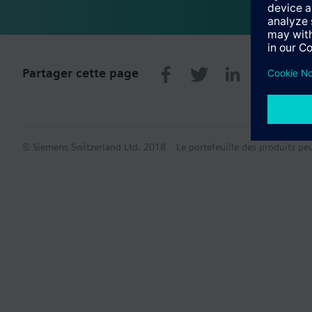
Partager cette page
© Siemens Switzerland Ltd. 2018
Le portefeuille des produits pe