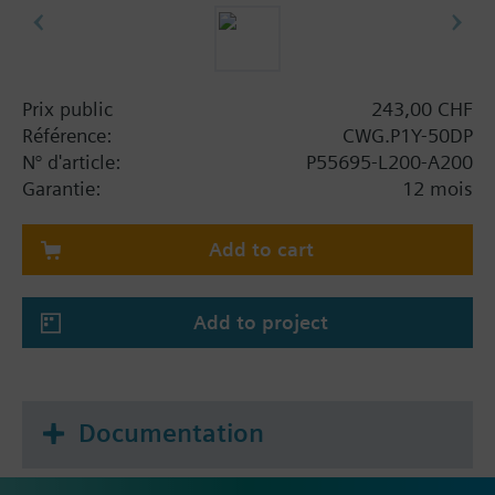
Prix public
243,00 CHF
Référence:
CWG.P1Y-50DP
N° d'article:
P55695-L200-A200
Garantie:
12 mois
Add to cart
Add to project
Documentation