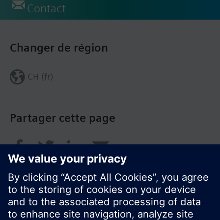
Contact
Changer de région
CH (fr)
Partager cette page