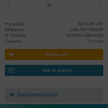
Prix public
9215,00 CHF
Référence:
CWG.P5Y-5000DP
N° d'article:
P55695-L200-A220
Garantie:
12 mois
Add to cart
Add to project
Documentation