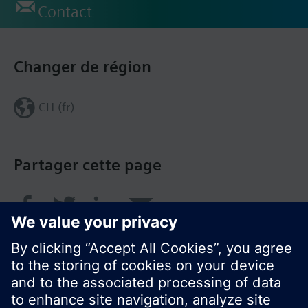
Contact
Changer de région
CH (fr)
Partager cette page