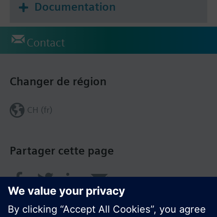
Documentation
Contact
Changer de région
CH (fr)
Partager cette page