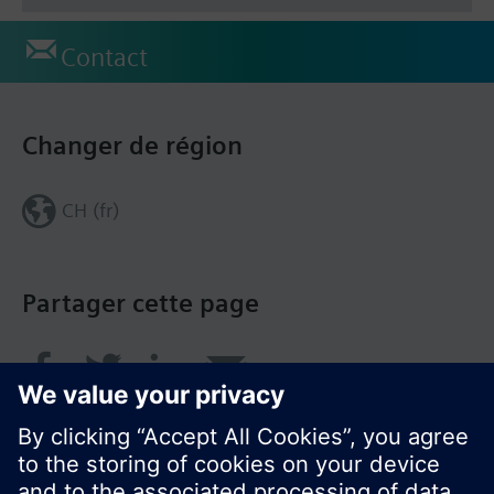
Contact
Changer de région
CH (fr)
Partager cette page