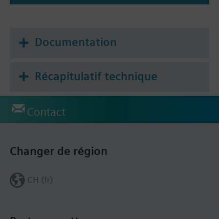
Documentation
Récapitulatif technique
Contact
Changer de région
CH (fr)