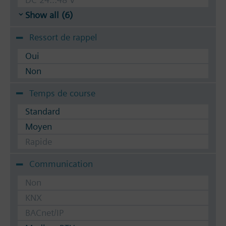
Show all (6)
Ressort de rappel
Oui
Non
Temps de course
Standard
Moyen
Rapide
Communication
Non
KNX
BACnet/IP