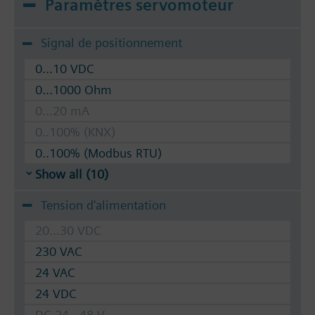
Paramètres servomoteur
Signal de positionnement
0...10 VDC
0...1000 Ohm
0...20 mA
0..100% (KNX)
0..100% (Modbus RTU)
Show all (10)
Tension d'alimentation
20...30 VDC
230 VAC
24 VAC
24 VDC
DC 24...48 V