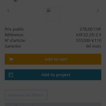
Prix public
278,00 CHF
Référence:
VXF22.25-2.5
N° d'article:
S55200-V110
Garantie:
60 mois
Add to cart
Add to project
Remove all filters