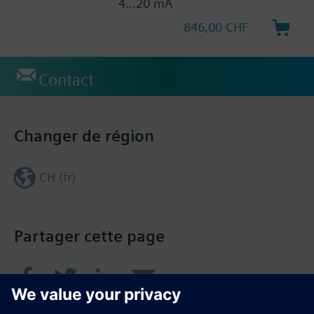
4...20 mA
846,00 CHF
Contact
Changer de région
CH (fr)
Partager cette page