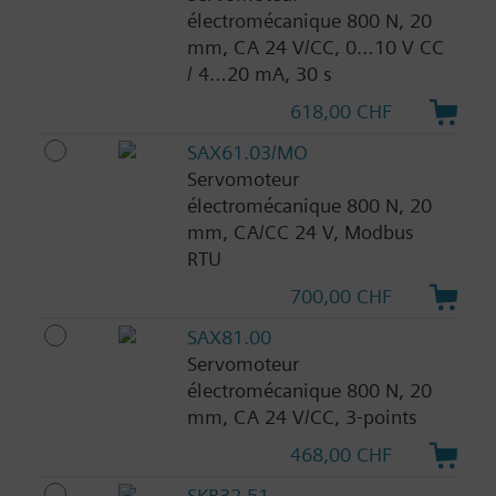
électromécanique 800 N, 20
mm, CA 24 V/CC, 0…10 V CC
/ 4…20 mA, 30 s
618,00 CHF
SAX61.03/MO
Servomoteur
électromécanique 800 N, 20
mm, CA/CC 24 V, Modbus
RTU
700,00 CHF
SAX81.00
Servomoteur
électromécanique 800 N, 20
mm, CA 24 V/CC, 3-points
468,00 CHF
SKB32.51