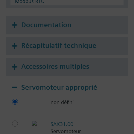
Modbus RTU
Documentation
Récapitulatif technique
Accessoires multiples
Servomoteur approprié
non défini
SAX31.00
Servomoteur