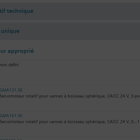
tif technique
 unique
ur approprié
non défini
GMA131.9E
Servomoteur rotatif pour vannes à boisseau sphérique, CA/CC 24 V, 3-po
GMA161.9E
Servomoteur rotatif pour vannes à boisseau sphérique, CA/CC 24 V, 0...1