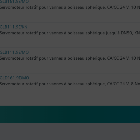
GLB161.9E/MO
Servomoteur rotatif pour vannes à boisseau sphérique, CA/CC 24 V, 10
GLB111.9E/KN
Servomoteur rotatif pour vannes à boisseau sphérique jusqu'à DN50, K
GLB111.9E/MO
Servomoteur rotatif pour vannes à boisseau sphérique, CA/CC 24 V, 10
GLD161.9E/MO
Servomoteur rotatif pour vannes à boisseau sphérique, CA/CC 24 V, 8 