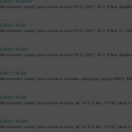
GDB161.9E/MO6P
Servomoteur rotatif pour vannes 6-voies PICV, CA/CC 24 V, 5 Nm, ModB
GDB161.9E/6P
Servomoteur rotatif pour vannes 6-voies PICV, CA/CC 24 V, 5 Nm, 0...10V
GDB161.9E/MO
Servomoteur rotatif pour vannes 6-voies PICV, CA/CC 24 V, 5 Nm, Modb
GDB111.9E/KN
Servomoteur rotatif pour vannes à boisseau sphérique jusqu'à DN25, K
GDB161.9G/6P
Servomoteur rotatif pour vannes 6-voies, AC 24 V, 5 Nm, 0-10V, câble 3
GDB161.9G/6W
Servomoteur rotatif pour vannes 6-voies, AC 24 V, 5 Nm, 0-10V, câble 3