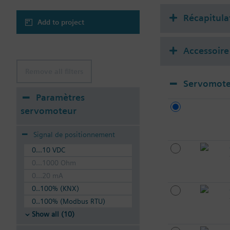
Récapitula
Add to project
Accessoire
Remove all filters
Servomote
Paramètres
servomoteur
Signal de positionnement
0...10 VDC
0...1000 Ohm
0...20 mA
0..100% (KNX)
0..100% (Modbus RTU)
Show all (10)