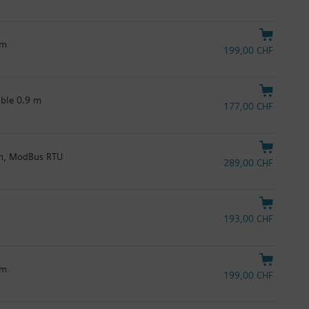
 m
199,00 CHF
âble 0.9 m
177,00 CHF
Nm, ModBus RTU
289,00 CHF
193,00 CHF
 m
199,00 CHF