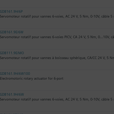
GDB161.9H/6P
Servomoteur rotatif pour vannes 6-voies, AC 24 V, 5 Nm, 0-10V, câble 5
GDB161.9E/6W
Servomoteur rotatif pour vannes 6-voies PICV, CA 24 V, 5 Nm, 0...10V, c
GDB111.9E/MO
Servomoteur rotatif pour vannes à boisseau sphérique, CA/CC 24 V, 5 
GDB161.9H/6W100
Electromotoric rotary actuator for 6-port
GDB161.9H/6W
Servomoteur rotatif pour vannes 6-voies, AC 24 V, 5 Nm, 0-10V, câble 5