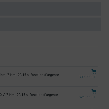
ints, 7 Nm, 90/15 s, fonction d'urgence
309,00 CHF
0 V, 7 Nm, 90/15 s, fonction d'urgence
324,00 CHF