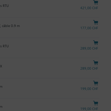
us RTU
421,00 CHF
, câble 0.9 m
177,00 CHF
us RTU
289,00 CHF
NX
289,00 CHF
 m
199,00 CHF
 m
199,00 CHF