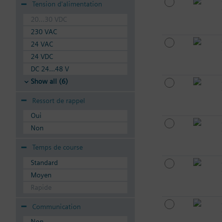
Tension d'alimentation
20...30 VDC
230 VAC
24 VAC
24 VDC
DC 24...48 V
Show all (6)
Ressort de rappel
Oui
Non
Temps de course
Standard
Moyen
Rapide
Communication
Non