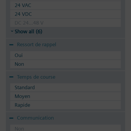
24 VAC
24 VDC
DC 24...48 V
Show all (6)
Ressort de rappel
Oui
Non
Temps de course
Standard
Moyen
Rapide
Communication
Non