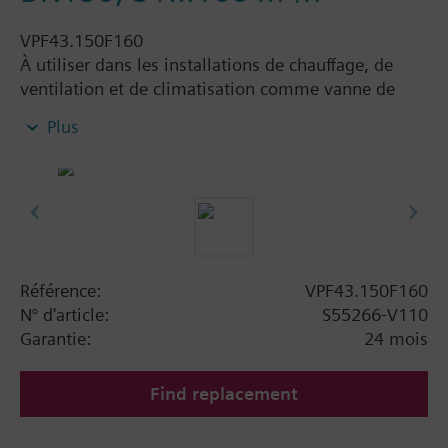
VPF43.150F160
À utiliser dans les installations de chauffage, de
ventilation et de climatisation comme vanne de
commande.
Plus
Référence:
VPF43.150F160
N° d'article:
S55266-V110
Garantie:
24 mois
Find replacement