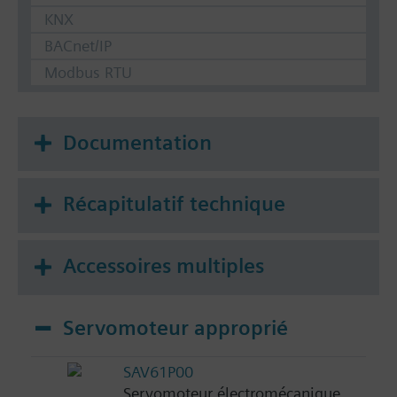
KNX
BACnet/IP
Modbus RTU
Documentation
Récapitulatif technique
Accessoires multiples
Servomoteur approprié
SAV61P00
Servomoteur électromécanique