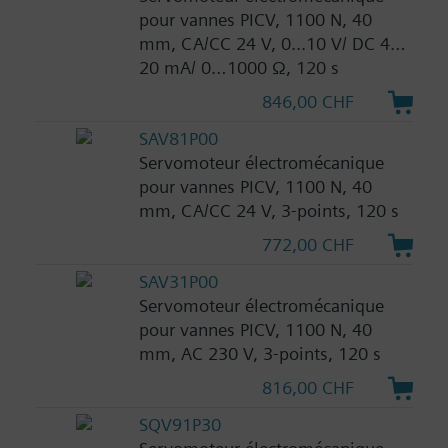
pour vannes PICV, 1100 N, 40
mm, CA/CC 24 V, 0...10 V/ DC 4…
20 mA/ 0…1000 Ω, 120 s
846,00 CHF
SAV81P00
Servomoteur électromécanique
pour vannes PICV, 1100 N, 40
mm, CA/CC 24 V, 3-points, 120 s
772,00 CHF
SAV31P00
Servomoteur électromécanique
pour vannes PICV, 1100 N, 40
mm, AC 230 V, 3-points, 120 s
816,00 CHF
SQV91P30