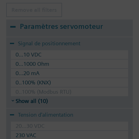
Remove all filters
Paramètres servomoteur
Signal de positionnement
0...10 VDC
0...1000 Ohm
0...20 mA
0..100% (KNX)
0..100% (Modbus RTU)
Show all (10)
Tension d'alimentation
20...30 VDC
230 VAC