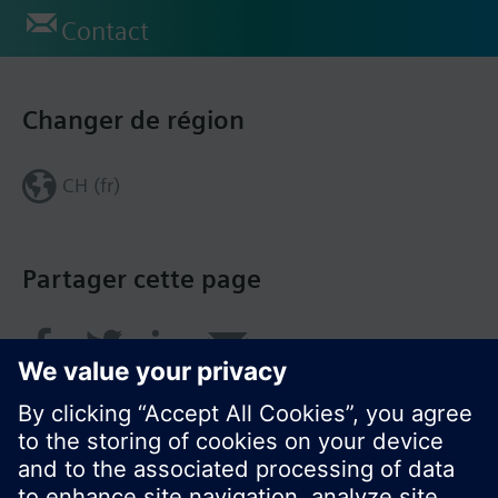
Contact
Changer de région
CH (fr)
Partager cette page