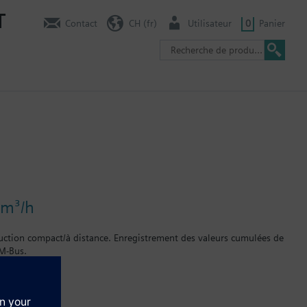
T
Contact
CH (fr)
Utilisateur
0
Panier
 m³/h
tion compact/à distance. Enregistrement des valeurs cumulées de
 M-Bus.