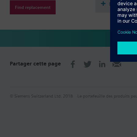
Documenta
Find replacement
Partager cette page
© Siemens Switzerland Ltd. 2018
Le portefeuille des produits pe