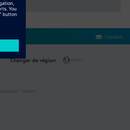
Contact
Changer de région
CH (fr)
utilisation
Contact