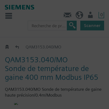
0
Contact
CH (fr)
Utilisateur
Scanner
QAM31..
QAM3153.040/MO
QAM3153.040/MO
Sonde de température de
gaine 400 mm Modbus IP65
QAM3153.040/MO Sonde de température de gaine
haute précision/0.4m/Modbus