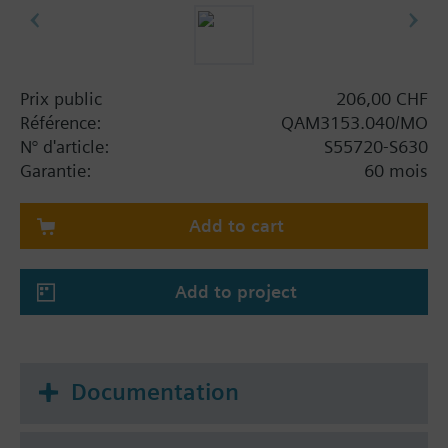
Prix public
206,00 CHF
Référence:
QAM3153.040/MO
N° d'article:
S55720-S630
Garantie:
60 mois
Add to cart
Add to project
Documentation