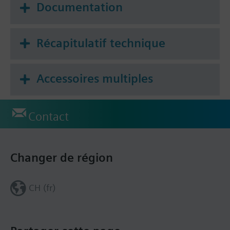
Documentation
chauffage à 1 niveau ou chauffage à 2 niveaux /
refroidissement à 1 niveau)
Récapitulatif technique
Accessoires multiples
Contact
Changer de région
CH (fr)