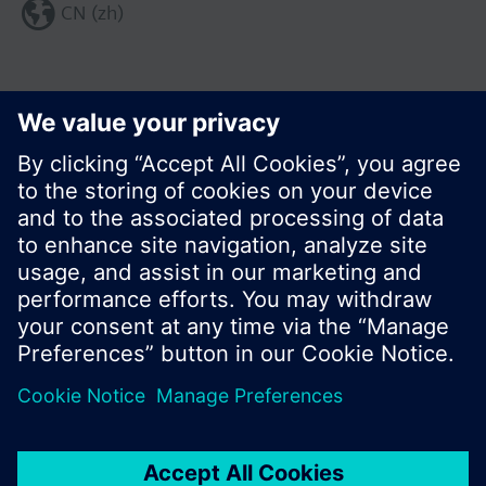
CN (zh)
分享这个页面:
© 西门子瑞士有限公司。2017
产品组合和价格可能因国家而异
保密条款