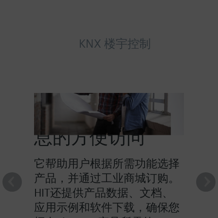
KNX 楼宇控制
HIT提供对产品信
息的方便访问
它帮助用户根据所需功能选择
产品，并通过工业商城订购。
HIT还提供产品数据、文档、
应用示例和软件下载，确保您