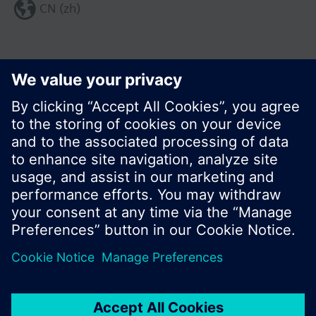
CN (zh)
分享这个页面:
© 西门子瑞士有限公司。2017
产品组合和价格可能因国家而异
保密条款