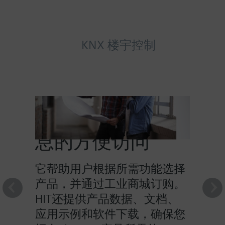
KNX 楼宇控制
HIT提供对产品信
息的方便访问
它帮助用户根据所需功能选择
产品，并通过工业商城订购。
HIT还提供产品数据、文档、
应用示例和软件下载，确保您