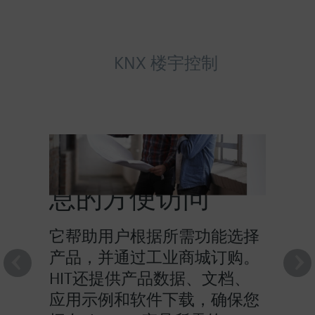
KNX 楼宇控制
HIT提供对产品信
息的方便访问
它帮助用户根据所需功能选择
产品，并通过工业商城订购。
HIT还提供产品数据、文档、
应用示例和软件下载，确保您