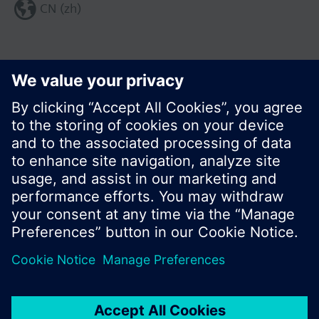
CN (zh)
分享这个页面:
© 西门子瑞士有限公司。2017
产品组合和价格可能因国家而异
保密条款