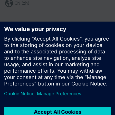
CN (zh)
分享这个页面:
© 西门子瑞士有限公司。2017
产品组合和价格可能因国家而异
保密条款