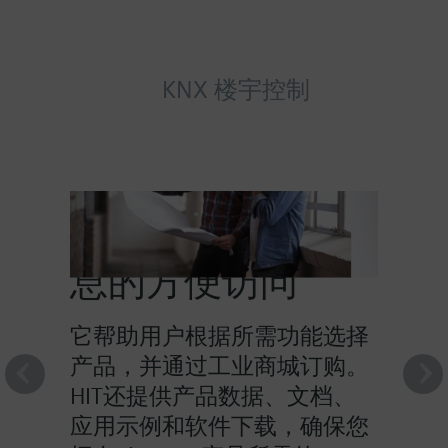
KNX 楼宇控制
HIT提供对产品信
息的方便访问
它帮助用户根据所需功能选择
产品，并通过工业商城订购。
HIT还提供产品数据、文档、
应用示例和软件下载，确保您