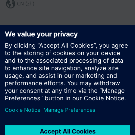
CN (zh)
分享这个页面:
© 西门子瑞士有限公司。2017
产品组合和价格可能因国家而异
保密条款