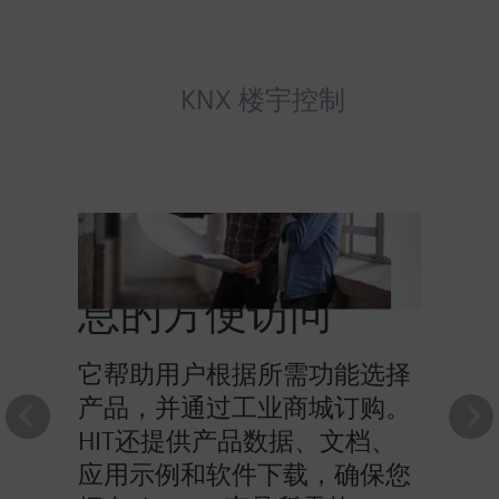
KNX 楼宇控制
HIT提供对产品信
息的方便访问
它帮助用户根据所需功能选择
产品，并通过工业商城订购。
HIT还提供产品数据、文档、
应用示例和软件下载，确保您