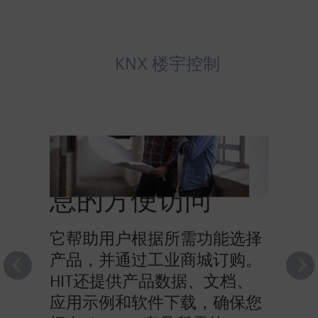
KNX 楼宇控制
HIT提供对产品信
息的方便访问
它帮助用户根据所需功能选择
产品，并通过工业商城订购。
HIT还提供产品数据、文档、
应用示例和软件下载，确保您