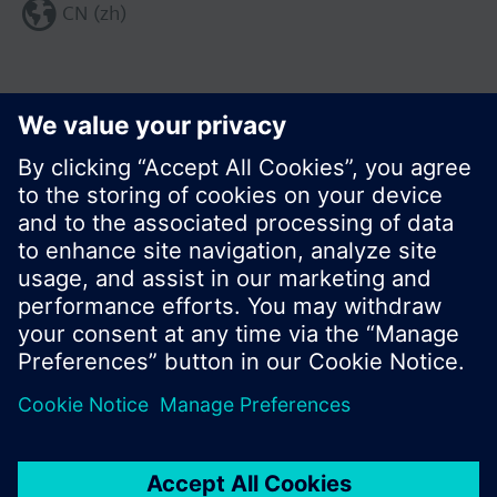
CN (zh)
分享这个页面:
© 西门子瑞士有限公司。2017
产品组合和价格可能因国家而异
保密条款