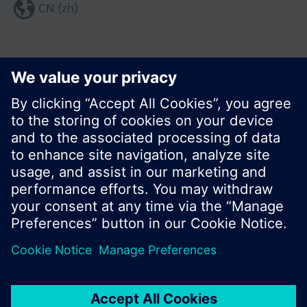
CN (zh)
分享这个页面:
© 西门子瑞士有限公司。2017
产品组合和价格可能因国家而异
保密条款