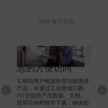
KNX 楼宇控制
HIT提供对产品信
息的方便访问
它帮助用户根据所需功能选择
产品，并通过工业商城订购。
HIT还提供产品数据、文档、
应用示例和软件下载，确保您