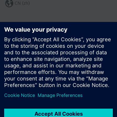
CN (zh)
分享这个页面:
© 西门子瑞士有限公司。2017
产品组合和价格可能因国家而异
保密条款