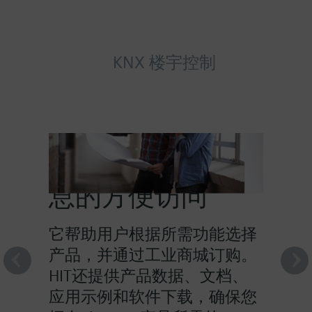
KNX 楼宇控制
HIT提供对产品信
息的方便访问
它帮助用户根据所需功能选择
产品，并通过工业商城订购。
HIT还提供产品数据、文档、
应用示例和软件下载，确保您