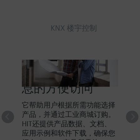
KNX 楼宇控制
HIT提供对产品信
息的方便访问
它帮助用户根据所需功能选择
产品，并通过工业商城订购。
HIT还提供产品数据、文档、
应用示例和软件下载，确保您