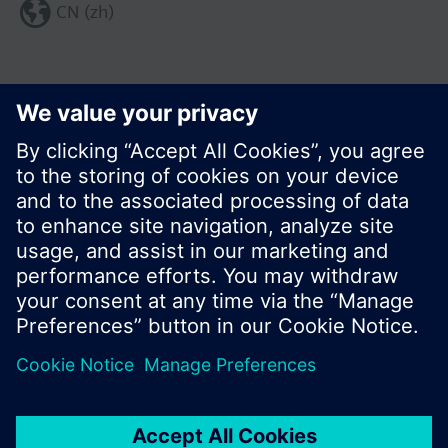
CN (zh)
分享这个页面:
© 西门子瑞士有限公司。2017
产品组合和价格可能因国家而异
保密条款