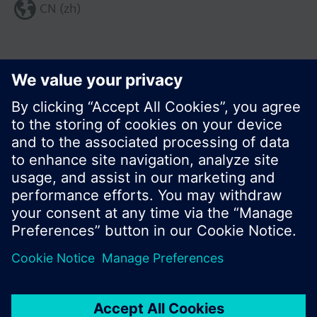
CN (zh)
分享这个页面:
© 西门子瑞士有限公司。2017
产品组合和价格可能因国家而异
保密条款