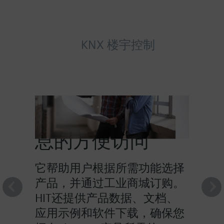
KNX 楼宇控制
HIT提供对产品信
息的方便访问
它帮助用户根据所需功能选择
产品，并通过工业商城订购。
HIT还提供产品数据、文档、
应用示例和软件下载，确保您